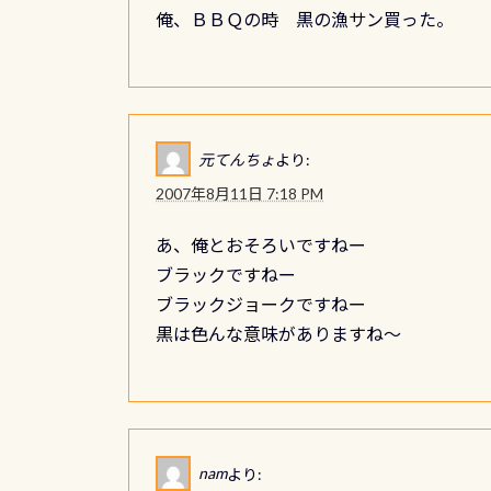
俺、ＢＢＱの時 黒の漁サン買った
。
元てんちょ
より:
2007年8月11日 7:18 PM
あ、俺とおそろいですねー
ブラックですねー
ブラックジョークですねー
黒は色んな意味がありますね～
nam
より: