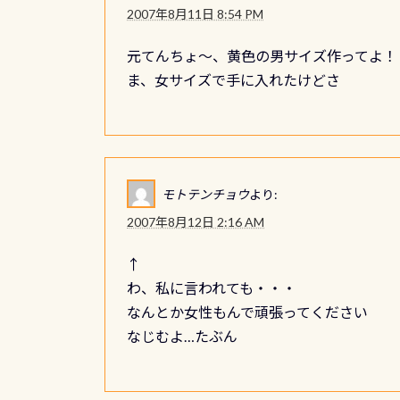
2007年8月11日 8:54 PM
元てんちょ～、黄色の男サイズ作ってよ！
ま、女サイズで手に入れたけどさ
モトテンチョウ
より:
2007年8月12日 2:16 AM
↑
わ、私に言われても・・・
なんとか女性もんで頑張ってください
なじむよ…たぶん