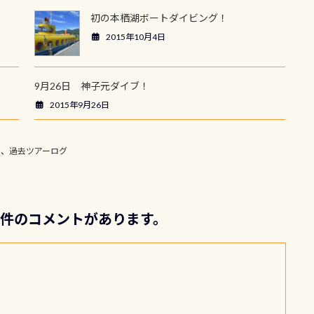
初の本栖湖ボートダイビング！
2015年10月4日
9月26日 神子元ダイブ！
2015年9月26日
、
過去ツアーログ
て4件のコメントがあります。