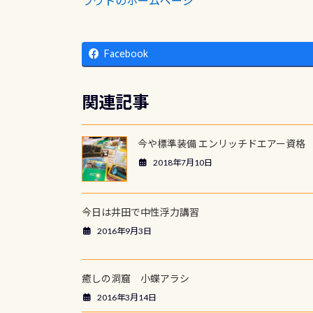
ラウトのホームページ
Facebook
関連記事
今や標準装備 エンリッチドエアー資格
2018年7月10日
今日は井田で中性浮力講習
2016年9月3日
癒しの洞窟 小蝶アラシ
2016年3月14日