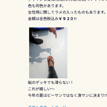
色も何色かあります。
女性用に関してラメの入ったものもあります
金額は全色税込み
￥９２０!!
船のデッキでも滑らない！
これが嬉しい～
今年の夏はビーサンではなく漁サンに決まり!