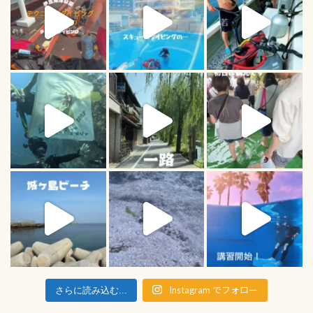
Instagram でフォロー
さらに読み込む...