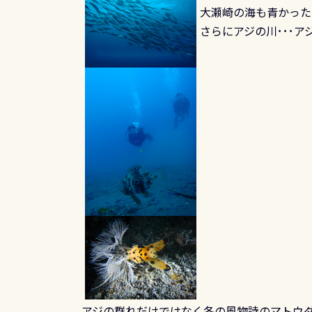
大瀬崎の海も青かったで
さらにアジの川･･･
アジの群れだけではなく冬の風物詩のマトウ