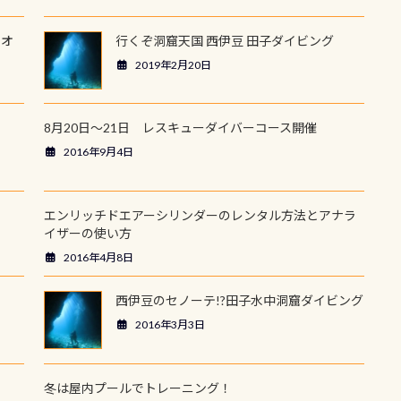
ウオ
行くぞ洞窟天国 西伊豆 田子ダイビング
2019年2月20日
8月20日～21日 レスキューダイバーコース開催
2016年9月4日
エンリッチドエアーシリンダーのレンタル方法とアナラ
イザーの使い方
2016年4月8日
西伊豆のセノーテ!?田子水中洞窟ダイビング
2016年3月3日
冬は屋内プールでトレーニング！