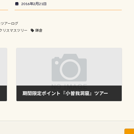
2016年2月21日
去ツアーログ
クリスマスツリー
鎌倉
期間限定ポイント『小曽我洞窟』ツアー
2008年12月3日