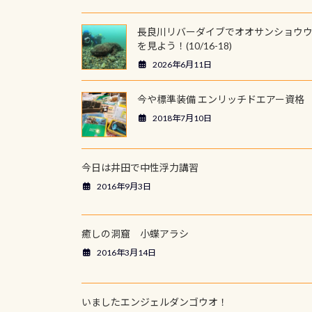
長良川リバーダイブでオオサンショウ
を見よう！(10/16-18)
2026年6月11日
今や標準装備 エンリッチドエアー資格
2018年7月10日
今日は井田で中性浮力講習
2016年9月3日
癒しの洞窟 小蝶アラシ
2016年3月14日
いましたエンジェルダンゴウオ！