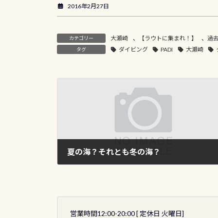
2016年2月27日
大瀬崎
、
【ラウトに集まれ！】
、
過
カテゴリー
ダイビング
PADI
大瀬崎
タグ
夏の海？それとも冬の海？
2008年12月3日
営業時間12:00-20:00 [ 定休日 火曜日]