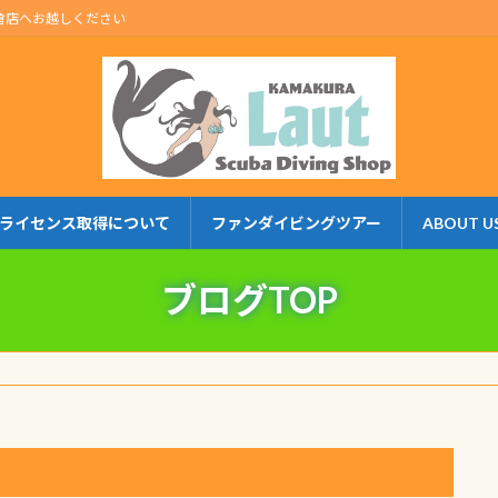
倉店へお越しください
ライセンス取得について
ファンダイビングツアー
ABOUT U
ブログTOP