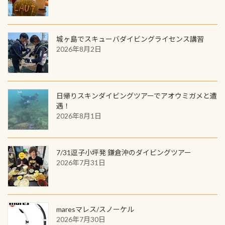
品が当たることも！ PADIデジタルく
じに参加する
城ヶ島でスキューバダイビングライセンス講習
2026年8月2日
日帰りスキンダイビングツアーでアオウミガメと遭
遇！
2026年8月1日
7/31逗子小坪発 鎌倉沖のダイビングツアー
2026年7月31日
maresマレス/スノーケル
2026年7月30日