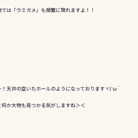
物では「ウミガメ」も頻繁に現れますよ！！
！天井の空いたホールのようになっておりますヾ(´ω｀
と何か大物も見つかる気がしますね＞＜