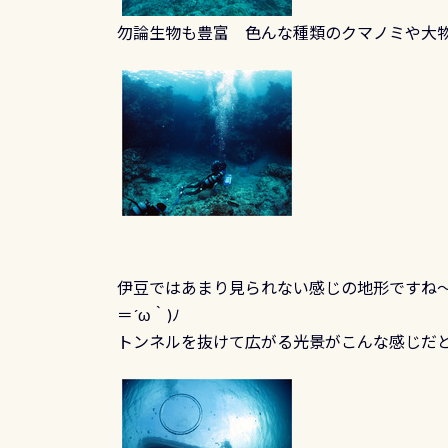
勿論生物も豊富 色んな種類のクマノミや大
伊豆ではあまり見られない感じの地形ですね～
＝´ω｀)ﾉ
トンネルを抜けて広がる光景がこんな感じだ