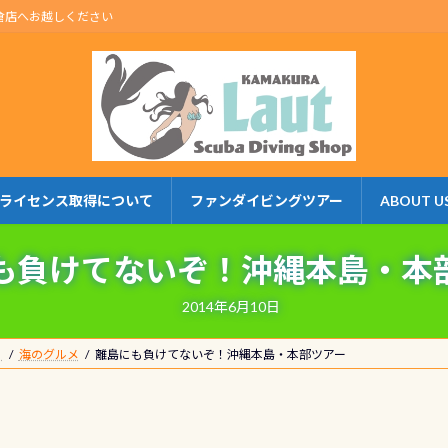
倉店へお越しください
ライセンス取得について
ファンダイビングツアー
ABOUT U
も負けてないぞ！沖縄本島・本
2014年6月10日
】
海のグルメ
離島にも負けてないぞ！沖縄本島・本部ツアー