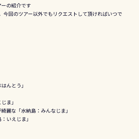
アーの紹介です
。今回のツアー以外でもリクエストして頂ければいつで
ぶはんとう」
こじま」
が綺麗な「水納島：みんなじま」
島：いえじま」