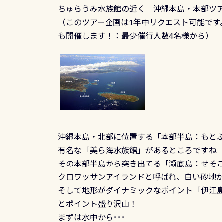
ちゅらうみ水族館の近く 沖縄本島・本部ツ
（このツアー企画は1年中リクエスト可能です
も開催します！：最少催行人数4名様から）
沖縄本島・北部に位置する「本部半島：もと
有名な「美ら海水族館」があるところですね
その本部半島から突き出てる「瀬底島：せそ
クロワッサンアイランドと呼ばれ、白い砂地
そして地形がダイナミックなポイント「伊江
とポイント盛り沢山！
まずは水中から･･･