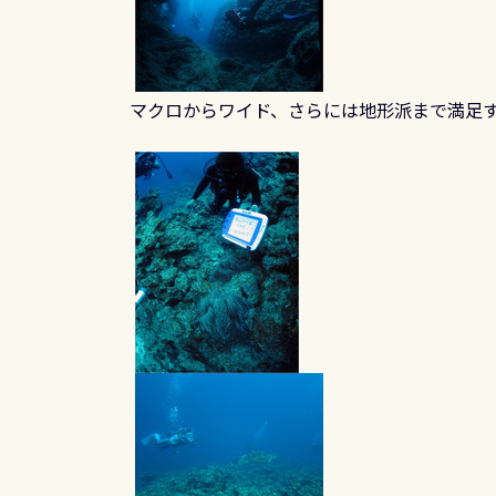
マクロからワイド、さらには地形派まで満足