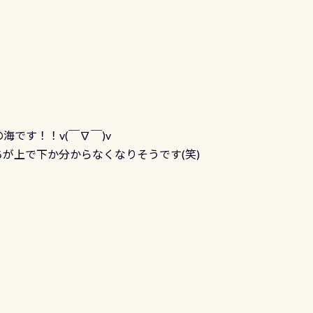
です！！v(￣∇￣)v
ちが上で下か分からなくなりそうです(笑)