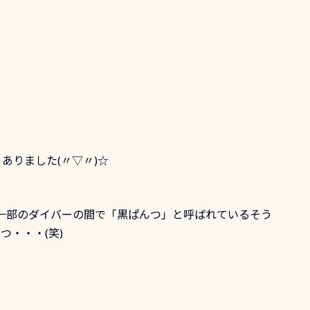
くありました(〃▽〃)☆
一部のダイバーの間で「黒ぱんつ」と呼ばれているそう
んつ・・・(笑)