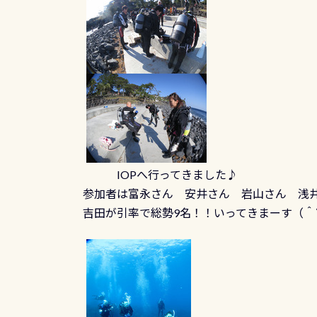
IOPへ行ってきました♪
参加者は富永さん 安井さん 岩山さん 浅
吉田が引率で総勢9名！！いってきまーす（＾