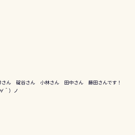
井さん 碇谷さん 小林さん 田中さん 藤田さんです！
∀＾）ノ