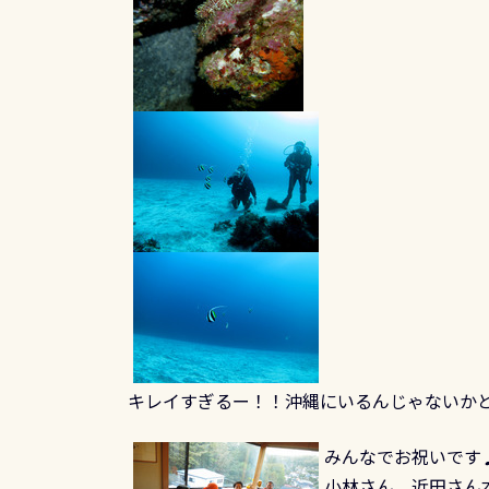
キレイすぎるー！！沖縄にいるんじゃないかと錯
みんなでお祝いです
小林さん 近田さん本