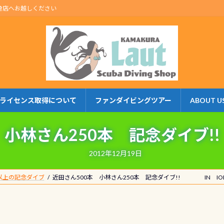
倉店へお越しください
ライセンス取得について
ファンダイビングツアー
ABOUT U
 小林さん250本 記念ダイブ
2012年12月19日
本以上の記念ダイブ
近田さん500本 小林さん250本 記念ダイブ!! IN IO