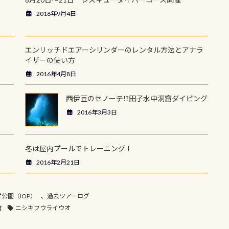
2016年9月4日
エンリッチドエアーシリンダーのレンタル方法とアナラ
イザーの使い方
2016年4月8日
西伊豆のセノーテ!?田子水中洞窟ダイビング
2016年3月3日
冬は屋内プールでトレーニング！
2016年2月21日
公園（IOP）
、
過去ツアーログ
倉
ニシキフウライウオ