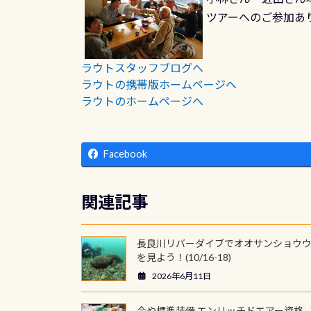
ツアーへのご参加ありがと
ラウトスタッフブログへ
ラウトの携帯版ホームページへ
ラウトのホームページへ
Facebook
関連記事
長良川リバーダイブでオオサンショウ
を見よう！(10/16-18)
2026年6月11日
今や標準装備 エンリッチドエアー資格