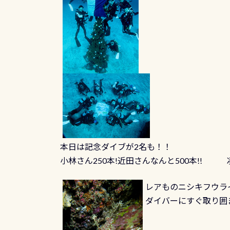
本日は記念ダイブが2名も！！
小林さん250本!近田さんなんと500本!! 
レアものニシキフウラ
ダイバーにすぐ取り囲