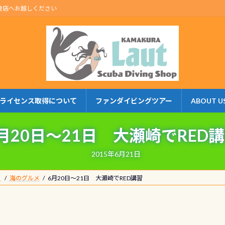
倉店へお越しください
ライセンス取得について
ファンダイビングツアー
ABOUT U
月20日～21日 大瀬崎でRED
2015年6月21日
】
海のグルメ
6月20日～21日 大瀬崎でRED講習