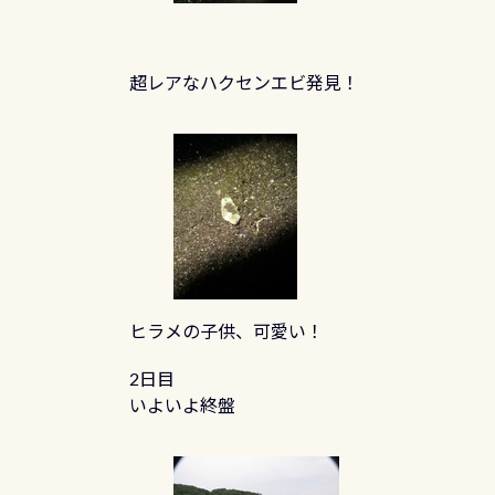
超レアなハクセンエビ発見！
ヒラメの子供、可愛い！
2日目
いよいよ終盤