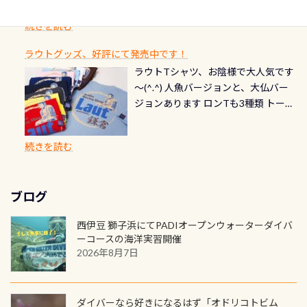
らのエントリーエキジットは正に大
できます！ 水深9m 長さ12m 幅4m
首や首のシール部分の破れ、穴あき
ダイブや記念日のサプライズとして、
ードを申し込みの方は対象外となり
自然の中でのダイビングを実感させ
水温も23℃～25℃をキープ真冬でも
続きを読む
チェック など… 価格は と、各所こ
ご友人などへプレゼントすることも
ます。 ※ 2026年12月の認定でも、
てくれます 川でのダイビングとは
お楽しみ頂けます 反対側の窓からも
れだけかかります※給気バルブのみ
できます！ カードデザインは以下か
2027年1月以降に発行されるカードは
川なので勿論流れていますが、流れ
ラウトグッズ、好評にて発売中です！
見ることが出来るので、付き添いの方
のオーバーホールは5,500円 ただ毎回
ら選べます！ 記念の本数での作成は
通常デザインとなります ダイビン
る速さはゆっくりの場所もあれば、
ラウトTシャツ、お陰様で大人気です
とも記念撮影も出来ますよ スキンダ
修理や点検をする度に1行目の「水漏
勿論、お好きな数字や文字を入れら
グは、始めた「年」も思い出になる
速い場所もあります。海だとかなりの
～(^.^) 人魚バージョンと、大仏バー
イビングでも参加できます！ かなり
れ検査代」が5,500円掛かります そこ
れるので、お誕生日や色んな企画など
ダイビングを始めるきっかけは人そ
速さに感じられる場所もあります
ジョンあります ロンTも3種類 トート
楽しめます是非ご参加ください！ 写
で下記のキャンペーンを利用してみ
でのオリジナルの記念カードを自由
れぞれ。でも、「いつ始めたか」
が、水中のくぼみや岩陰に入ると嘘
バックも3種類ご用意(^.^) パーカーも
真撮影の練習や、4時間たっぷり利用
てはどうでしょうか？ 8/31までの間
に発行出来ますよ！ ただし、個人で
は、あとから振り返ると大切な思い
のように流れが無くなる所もあり、そ
両デザインありますよん！ 胸には新
出来るので、普通に中性浮力の練習に
に、ドライスーツの点検・オーバー
PADIの本部へ直接の申請は出来ませ
出になります。 60周年という節目の
続きを読む
う行った所を案内して基本的には水
ロゴを採用！ 全てのグッズにはこの
もなりますヨ 料金等、詳しくは 詳細
ホールを出して頂いた方は、上記の
ん お問い合わせ、お申し込みの受付
年に、PADIとともに、あなたの海の
深が浅いので危険ではありません流
ラベルが付いてます(^.^) ・Tシャツ
はこちら
水検査料5,500円がなんと無料になり
窓口は、PADIダイブセンターのみ
物語を始めてみませんか。あなたの
れの速さから、渦になっている箇所
3,980円(税別) ・パーカー 6,980円 ・
ます！ ドライスーツクリーニングだ
勿論当店でも発行出来ます（他団体
最初の1枚、あるいは次の1枚が、60
もあればダウンカレントが発生して
ブログ
トートバック M 1,980円 ・トートバ
けでも出そうと思ってる方は、セッ
の方もOK） 詳しいページ作りました
周年記念デザインになります 今始
いる箇所などもあり、なかなか海では
ック S 1,390円 ・ロンT 4,200円 (すべ
トでこの水検査も出しましょう！そ
のでご覧ください下さい ➡︎ コチラ
めると、60周年ならではの楽しみ
西伊豆 獅子浜にてPADIオープンウォーターダイバ
見られない光景です 透明度の良い川
て税別) オマケ スタッフ用にポロシャ
し
続きを読む
も： PADIデジタルくじ PADIコース
ーコースの海洋実習開催
を数百メートルドリフトする(流され
ツも作ってみました 腰の位置にある
を修了してCカードを取得すると、カ
2026年8月7日
る)のは快感です！ 特別天然記念物
人魚が可愛い 着ると働く事になりま
ードに記載されたダイバーナンバー
「オオサンショウウオ」が見れる 長
すが、欲しい方リクエストください
で参加できるデジタルくじにチャレ
良川ダイビング最大の見どころがこ
(笑) ※カラーは変えられます
ンジできます。講習を終えたあとも、
ダイバーなら好きになるはず「オドリコトビム
の特別天然記念物の「オオサンショ