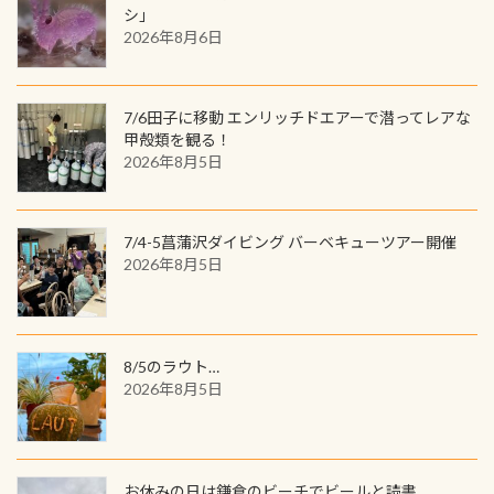
ワクワクが続く60周年限定企画で
シ」
ウウオ」です 大きなものでは体長1m
2026年8月6日
す。コースを修了されたら、ぜひ参加
を超える世界最大の両生類です個体
してみてくださいね 毎月60名様、年
数が少なくかなり貴重な生物です
間720名様にPADIグッズが当たるチ
が、ここ長良川ではかなりの確立で
ャンス 受講したPADIダイブセンター
7/6田子に移動 エンリッチドエアーで潜ってレアな
見ることが出来ます特別天然記念物
／リゾートが用意したオリジナル景
甲殻類を観る！
と言えば他には「
続きを読む
2026年8月5日
品が当たることも！ PADIデジタルく
じに参加する
7/4-5菖蒲沢ダイビング バーベキューツアー開催
2026年8月5日
8/5のラウト…
2026年8月5日
お休みの日は鎌倉のビーチでビールと読書