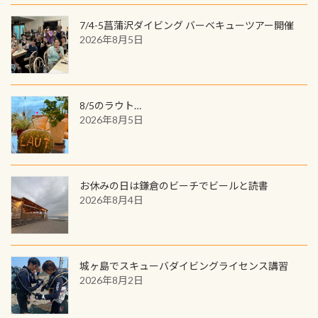
7/4-5菖蒲沢ダイビング バーベキューツアー開催
2026年8月5日
8/5のラウト…
2026年8月5日
お休みの日は鎌倉のビーチでビールと読書
2026年8月4日
城ヶ島でスキューバダイビングライセンス講習
2026年8月2日