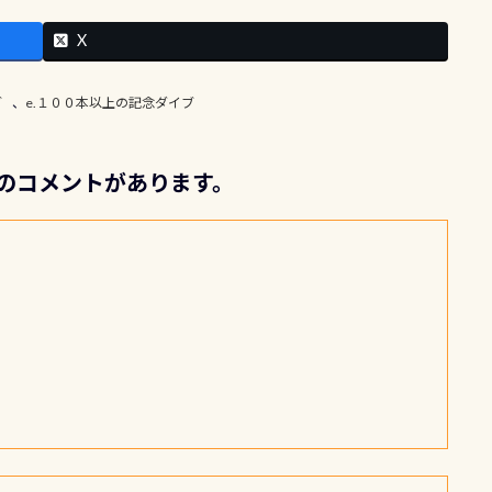
X
ブ
、
e.１００本以上の記念ダイブ
件のコメントがあります。