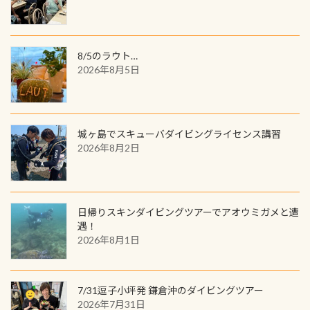
品が当たることも！ PADIデジタルく
じに参加する
8/5のラウト…
2026年8月5日
城ヶ島でスキューバダイビングライセンス講習
2026年8月2日
日帰りスキンダイビングツアーでアオウミガメと遭
遇！
2026年8月1日
7/31逗子小坪発 鎌倉沖のダイビングツアー
2026年7月31日