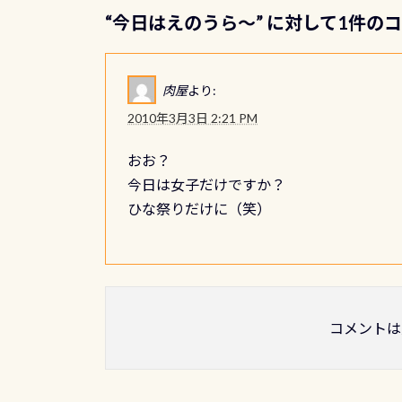
“
今日はえのうら～
” に対して1件の
肉屋
より:
2010年3月3日 2:21 PM
おお？
今日は女子だけですか？
ひな祭りだけに（笑）
コメントは