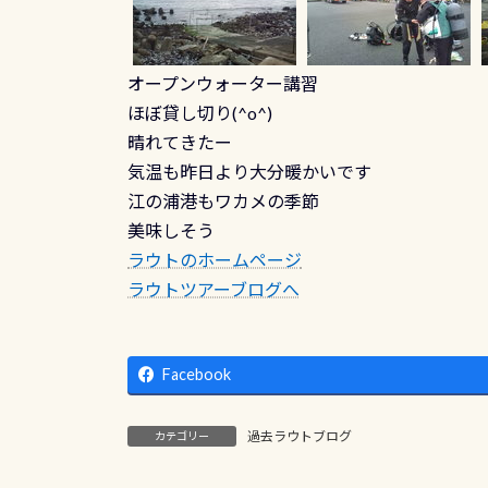
オープンウォーター講習
ほぼ貸し切り(^o^)
晴れてきたー
気温も昨日より大分暖かいです
江の浦港もワカメの季節
美味しそう
ラウトのホームページ
ラウトツアーブログへ
Facebook
過去ラウトブログ
カテゴリー