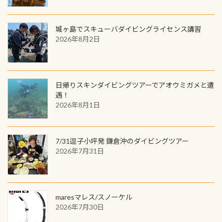
じに参加する
城ヶ島でスキューバダイビングライセンス講習
2026年8月2日
日帰りスキンダイビングツアーでアオウミガメと遭
遇！
2026年8月1日
7/31逗子小坪発 鎌倉沖のダイビングツアー
2026年7月31日
maresマレス/スノーケル
2026年7月30日