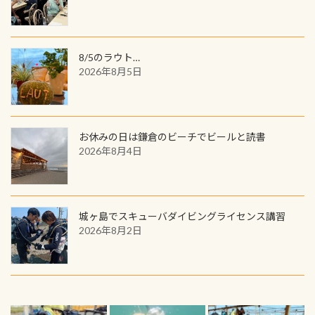
8/5のラウト…
2026年8月5日
お休みの日は鎌倉のビーチでビールと読書
2026年8月4日
城ヶ島でスキューバダイビングライセンス講習
2026年8月2日