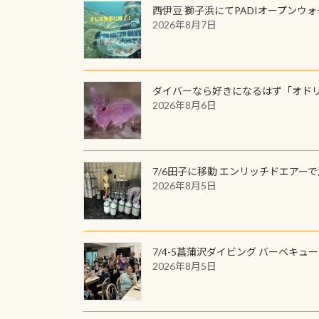
西伊豆 獅子浜にてPADIオープンウ
2026年8月7日
ダイバーなら好きになるはず「オド
2026年8月6日
7/6田子に移動 エンリッチドエアー
2026年8月5日
7/4-5菖蒲沢ダイビング バーベキュ
2026年8月5日