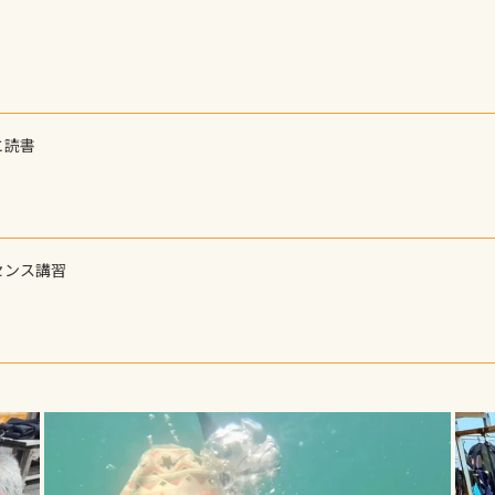
と読書
センス講習