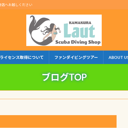
倉店へお越しください
ライセンス取得について
ファンダイビングツアー
ABOUT U
ブログTOP