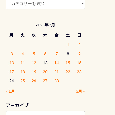
ロ
グ
カ
テ
2025年2月
ゴ
リ
月
火
水
木
金
土
日
ー
1
2
3
4
5
6
7
8
9
10
11
12
13
14
15
16
17
18
19
20
21
22
23
24
25
26
27
28
« 1月
3月 »
アーカイブ
ア