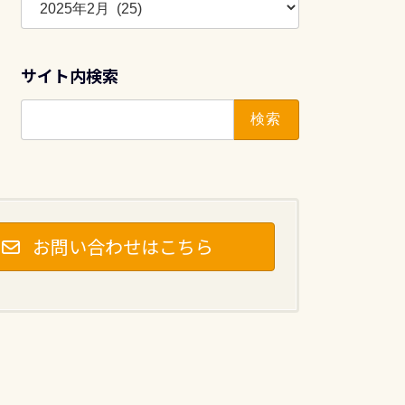
ー
カ
イ
サイト内検索
ブ
検
索:
お問い合わせはこちら