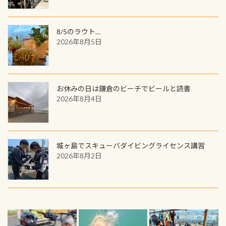
8/5のラウト…
2026年8月5日
お休みの日は鎌倉のビーチでビールと読書
2026年8月4日
城ヶ島でスキューバダイビングライセンス講習
2026年8月2日