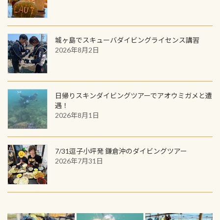
城ヶ島でスキューバダイビングライセンス講習
2026年8月2日
日帰りスキンダイビングツアーでアオウミガメと遭
遇！
2026年8月1日
7/31逗子小坪発 鎌倉沖のダイビングツアー
2026年7月31日