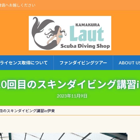
倉店へお越しください
ライセンス取得について
ファンダイビングツアー
ABOUT U
10回目のスキンダイビング講習i
2023年11月9日
回目のスキンダイビング講習in伊東