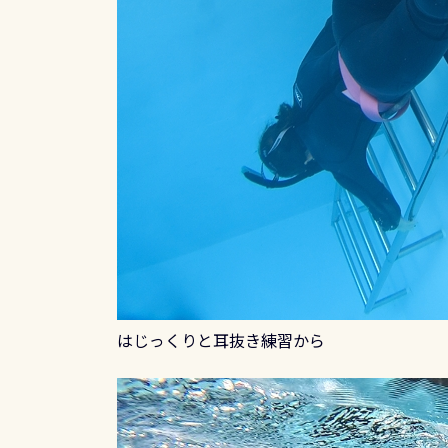
はじっくりと耳抜き練習から