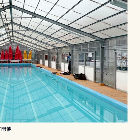
て開催
ル