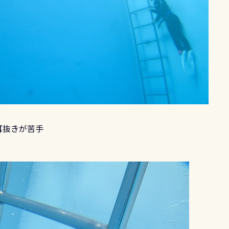
耳抜きが苦手