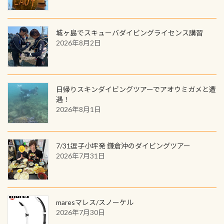
じに参加する
城ヶ島でスキューバダイビングライセンス講習
2026年8月2日
日帰りスキンダイビングツアーでアオウミガメと遭
遇！
2026年8月1日
7/31逗子小坪発 鎌倉沖のダイビングツアー
2026年7月31日
maresマレス/スノーケル
2026年7月30日