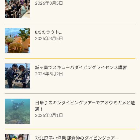
／リゾートが用意したオリジナル景
2026年8月5日
と言えば他には「
続きを読む
品が当たることも！ PADIデジタルく
じに参加する
8/5のラウト…
2026年8月5日
城ヶ島でスキューバダイビングライセンス講習
2026年8月2日
日帰りスキンダイビングツアーでアオウミガメと遭
遇！
2026年8月1日
7/31逗子小坪発 鎌倉沖のダイビングツアー