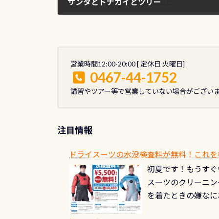
サンタとトナカイとツリー
2011年12月17日
営業時間12:00-20:00 [ 定休日 火曜日]
0467-44-1752
講習やツアー等で営業していない場合がござい
注目情報
ドライスーツの水没検査料が無料！これを
初夏です！もうすぐ
スーツのクリーニング
を着たときの嫌なに
水没の可能性が低く