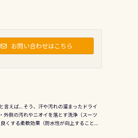
お問い合わせはこちら
と言えば… そう、汗や汚れの溜まったドライ
ツの内側・外側の汚れやニオイを落とす洗浄（スーツ
りを良くする柔軟効果（防水性が向上することで
ルブが押しっぱなしになったり押せなくなるトラ