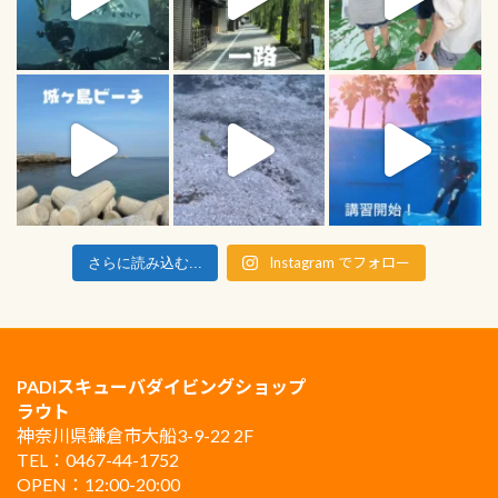
Instagram でフォロー
さらに読み込む...
PADIスキューバダイビングショップ
ラウト
神奈川県鎌倉市大船3-9-22 2F
TEL：0467-44-1752
OPEN：12:00-20:00