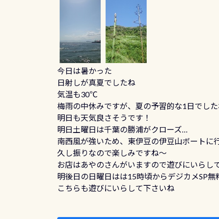
今日は暑かった
日射しが真夏でしたね
気温も30℃
梅雨の中休みですが、夏の予習的な1日でした
明日も天気良さそうです！
明日土曜日は千葉の勝浦がクローズ…
南西風が強いため、東伊豆の伊豆山ボートに
久し振りなので楽しみですね～
お店はあやのさんがいますので遊びにいらし
明後日の日曜日はは15時頃からデジカメSP無
こちらも遊びにいらして下さいね