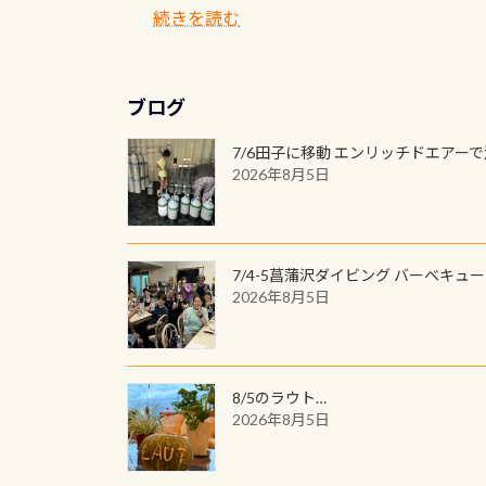
(笑) ※カラーは変
続きを読む
ブログ
7/6田子に移動 エンリッチドエアー
2026年8月5日
7/4-5菖蒲沢ダイビング バーベキュ
2026年8月5日
8/5のラウト…
2026年8月5日