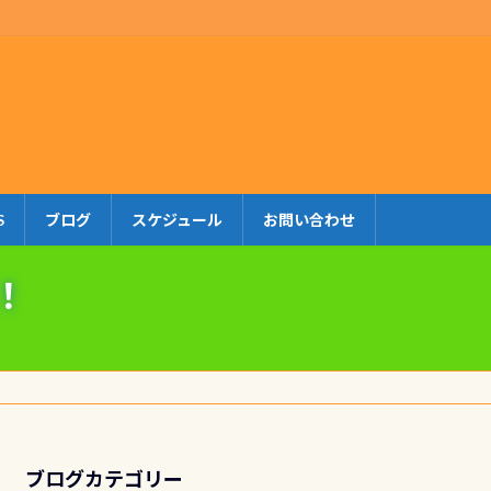
S
ブログ
スケジュール
お問い合わせ
！
ブログカテゴリー