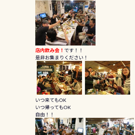
店内飲み会！
です！！
是非お集まりください！
いつ来てもOK
いつ帰ってもOK
自由！！