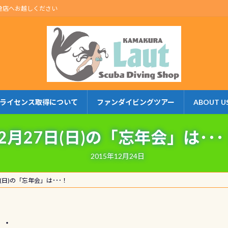
倉店へお越しください
ライセンス取得について
ファンダイビングツアー
ABOUT U
12月27日(日)の「忘年会」は･･･
2015年12月24日
日(日)の「忘年会」は･･･！
・・