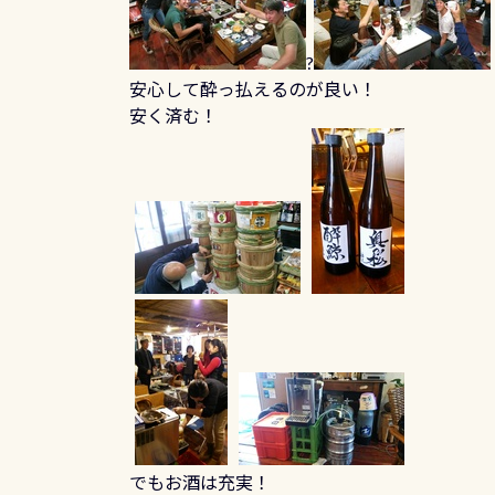
?
安心して酔っ払えるのが良い！
安く済む！
でもお酒は充実！