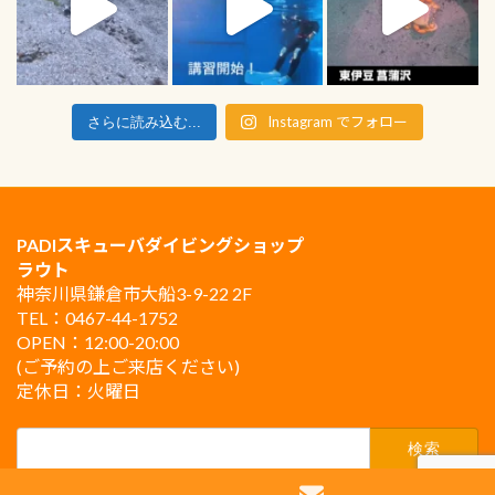
Instagram でフォロー
さらに読み込む...
PADIスキューバダイビングショップ
ラウト
神奈川県鎌倉市大船3-9-22 2F
TEL：0467-44-1752
OPEN：12:00-20:00
(ご予約の上ご来店ください)
定休日：火曜日
検
索: