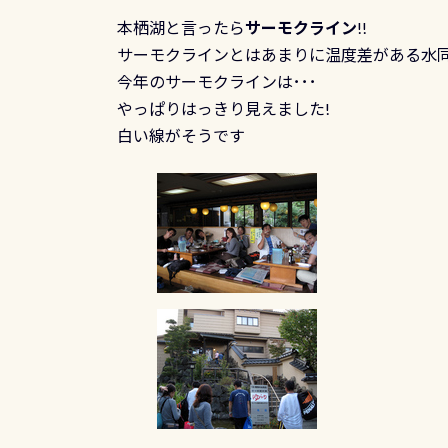
本栖湖と言ったら
サーモクライン
!!
サーモクラインとはあまりに温度差がある水
今年のサーモクラインは･･･
やっぱりはっきり見えました!
白い線がそうです