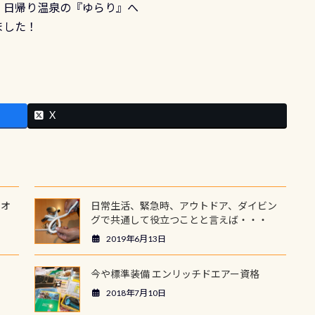
、日帰り温泉の『ゆらり』へ
ました！
X
ウオ
日常生活、緊急時、アウトドア、ダイビン
グで共通して役立つことと言えば・・・
2019年6月13日
今や標準装備 エンリッチドエアー資格
2018年7月10日