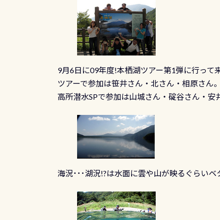
9月6日に09年度!本栖湖ツアー第1弾に行って
ツアーで参加は笹井さん・北さん・相原さん
高所潜水SPで参加は山城さん・碇谷さん・安
海況･･･湖況!?は水面に雲や山が映るぐらいベタ