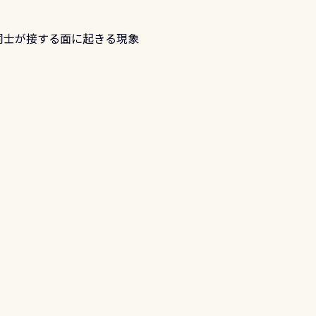
同士が接する面に起きる現象