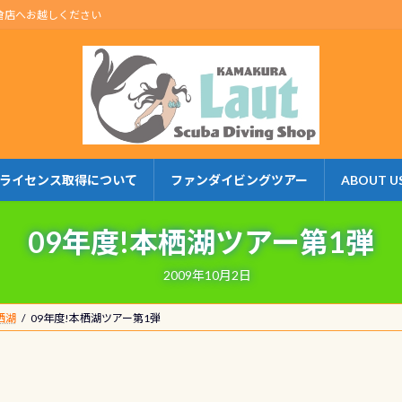
倉店へお越しください
ライセンス取得について
ファンダイビングツアー
ABOUT U
09年度!本栖湖ツアー第1弾
2009年10月2日
栖湖
09年度!本栖湖ツアー第1弾