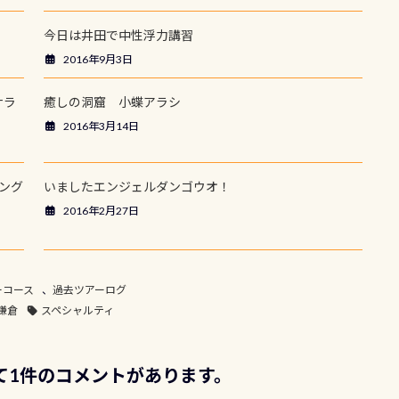
今日は井田で中性浮力講習
2016年9月3日
ナラ
癒しの洞窟 小蝶アラシ
2016年3月14日
ング
いましたエンジェルダンゴウオ！
2016年2月27日
ーコース
、
過去ツアーログ
鎌倉
スペシャルティ
して1件のコメントがあります。