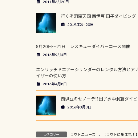
2011年6月20日
行くぞ洞窟天国 西伊豆 田子ダイビング
2019年2月20日
8月20日～21日 レスキューダイバーコース開催
2016年9月4日
エンリッチドエアーシリンダーのレンタル方法とア
イザーの使い方
2016年4月8日
西伊豆のセノーテ!?田子水中洞窟ダイビ
2016年3月3日
ラウトニュース
、
【ラウトに集まれ！
カテゴリー