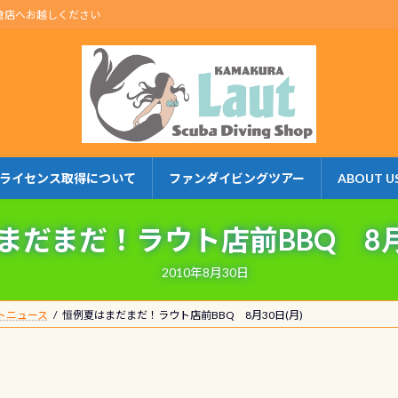
倉店へお越しください
ライセンス取得について
ファンダイビングツアー
ABOUT U
まだまだ！ラウト店前BBQ 8月3
2010年8月30日
トニュース
恒例夏はまだまだ！ラウト店前BBQ 8月30日(月)