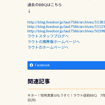
過去のBBQはこちら
↓
http://blog.livedoor.jp/laut7586/archives/5138
http://blog.livedoor.jp/laut7586/archives/5112
http://blog.livedoor.jp/laut7586/archives/5039
ラウトスタッフブログへ
ラウトの携帯版ホームページへ
ラウトのホームページへ
Facebook
関連記事
キター！恒例真夏はもうすぐ！ラウト店前BBQ 7月
日(月)