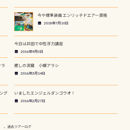
今や標準装備 エンリッチドエアー資格
2018年7月10日
今日は井田で中性浮力講習
2016年9月3日
ナラ
癒しの洞窟 小蝶アラシ
2016年3月14日
ング
いましたエンジェルダンゴウオ！
2016年2月27日
】
、
過去ツアーログ