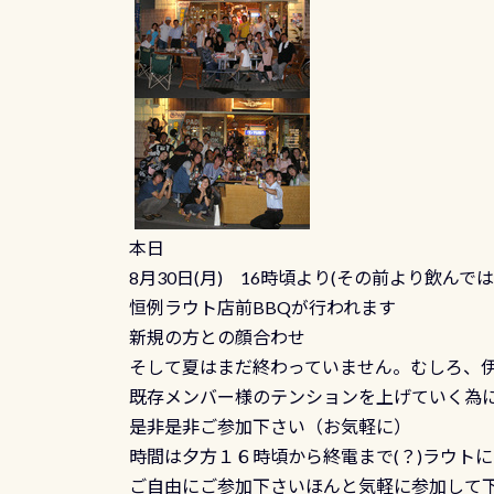
本日
8月30日(月) 16時頃より(その前より飲んでは
恒例ラウト店前BBQが行われます
新規の方との顔合わせ
そして夏はまだ終わっていません。むしろ、
既存メンバー様のテンションを上げていく為
是非是非ご参加下さい（お気軽に）
時間は夕方１６時頃から終電まで(？)ラウト
ご自由にご参加下さいほんと気軽に参加して