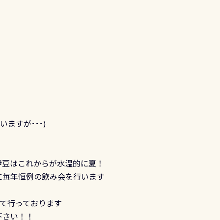
いますが･･･)
伊豆はこれからが水温的に夏！
に毎年恒例の飲み会を行います
にて行っております
下さい！！