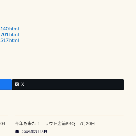
3140.html
9701.html
8517.html
X
04
今年も来た！ ラウト店前BBQ 7月20日
2009年7月13日