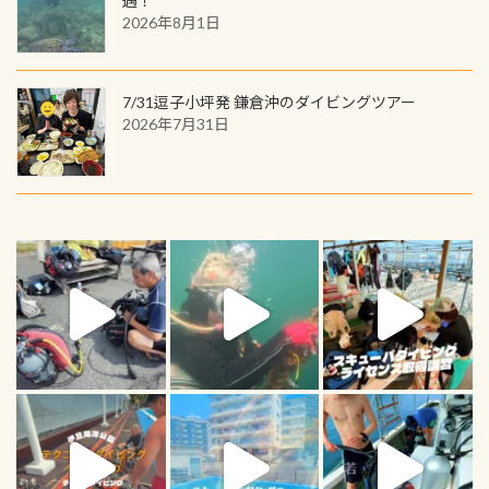
遇！
2026年8月1日
7/31逗子小坪発 鎌倉沖のダイビングツアー
2026年7月31日