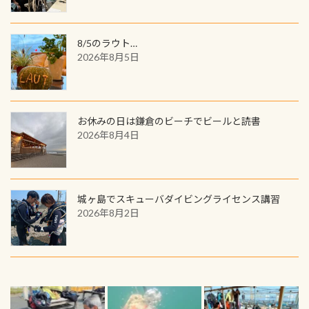
8/5のラウト…
2026年8月5日
お休みの日は鎌倉のビーチでビールと読書
2026年8月4日
城ヶ島でスキューバダイビングライセンス講習
2026年8月2日