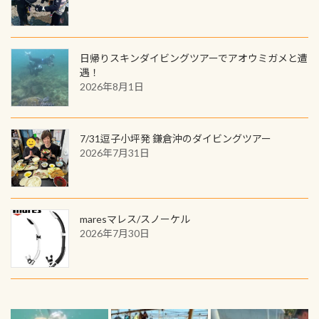
日帰りスキンダイビングツアーでアオウミガメと遭
遇！
2026年8月1日
7/31逗子小坪発 鎌倉沖のダイビングツアー
2026年7月31日
maresマレス/スノーケル
2026年7月30日