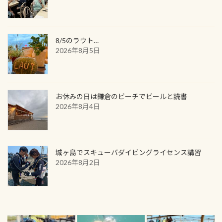
8/5のラウト…
2026年8月5日
お休みの日は鎌倉のビーチでビールと読書
2026年8月4日
城ヶ島でスキューバダイビングライセンス講習
2026年8月2日