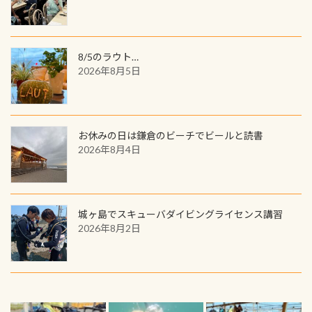
8/5のラウト…
2026年8月5日
お休みの日は鎌倉のビーチでビールと読書
2026年8月4日
城ヶ島でスキューバダイビングライセンス講習
2026年8月2日