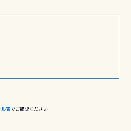
ール表
でご確認ください