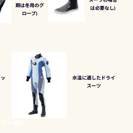
期は冬用のグ
は必要なし)
ローブ)
ェッ
水温に適したドライ
スーツ
サリー類
＞