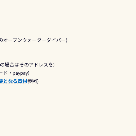
Iのオープンウォーターダイバー)
ちの場合はそのアドレスを)
・paypay)
要となる器材
参照)