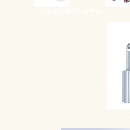
＜
安全の為のアクセサリー
＞