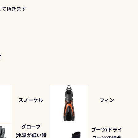
せて頂きます
材
スノーケル
フィン
グローブ
ブーツ(ドライ
(水温が低い時
スーツの場合