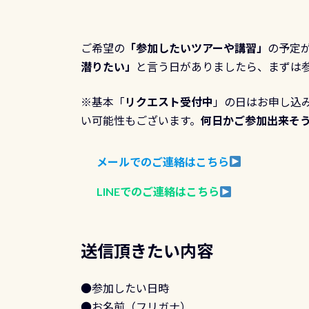
ご希望の
「参加したいツアーや講習」
の予定
潜りたい」
と言う日がありましたら、まずは
※基本「
リクエスト受付中
」の日はお申し込
い可能性もございます。
何日かご参加出来そ
メールでのご連絡はこちら
LINEでのご連絡はこちら
送信頂きたい内容
●参加したい日時
●お名前（フリガナ）