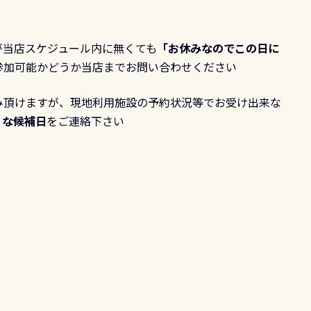
が当店スケジュール内に無くても
「お休みなのでこの日に
参加可能かどうか当店までお問い合わせください
み頂けますが、現地利用施設の予約状況等でお受け出来な
うな候補日
をご連絡下さい