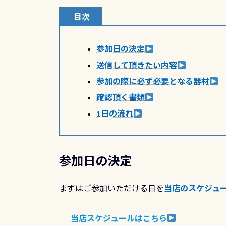
目次
参加日の決定
送信して頂きたい内容
参加の際に必ず必要となる器材
確認頂く書類
1日の流れ
参加日の決定
まずはご参加いただける日を
当店のスケジュ
当店スケジュールはこちら