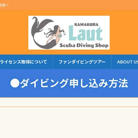
倉店へ
ライセンス取得について
ファンダイビングツアー
ABOUT U
●ダイビング申し込み方法