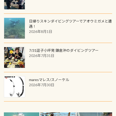
日帰りスキンダイビングツアーでアオウミガメと遭
遇！
2026年8月1日
7/31逗子小坪発 鎌倉沖のダイビングツアー
2026年7月31日
maresマレス/スノーケル
2026年7月30日