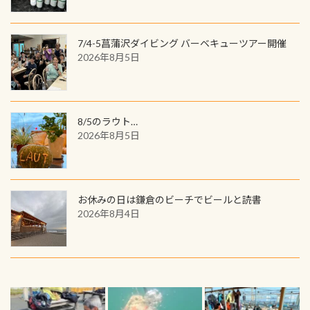
7/4-5菖蒲沢ダイビング バーベキューツアー開催
2026年8月5日
8/5のラウト…
2026年8月5日
お休みの日は鎌倉のビーチでビールと読書
2026年8月4日