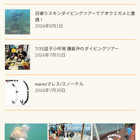
日帰りスキンダイビングツアーでアオウミガメと遭
遇！
2026年8月1日
7/31逗子小坪発 鎌倉沖のダイビングツアー
2026年7月31日
maresマレス/スノーケル
2026年7月30日