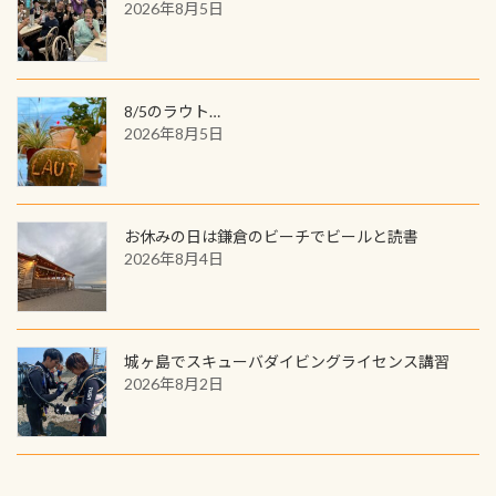
2026年8月5日
8/5のラウト…
2026年8月5日
お休みの日は鎌倉のビーチでビールと読書
2026年8月4日
城ヶ島でスキューバダイビングライセンス講習
2026年8月2日