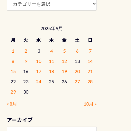
ロ
グ
カ
テ
2025年9月
ゴ
リ
月
火
水
木
金
土
日
ー
1
2
3
4
5
6
7
8
9
10
11
12
13
14
15
16
17
18
19
20
21
22
23
24
25
26
27
28
29
30
« 8月
10月 »
アーカイブ
ア