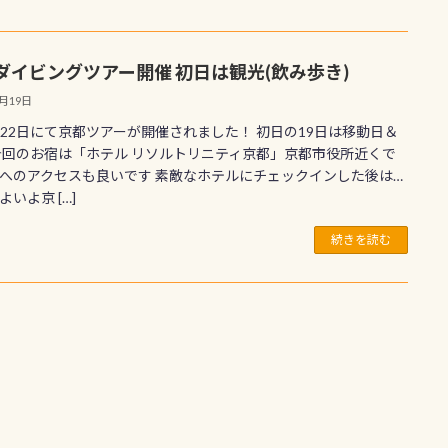
ダイビングツアー開催 初日は観光(飲み歩き)
9月19日
9ー22日にて京都ツアーが開催されました！ 初日の19日は移動日＆
今回のお宿は「ホテル リソルトリニティ京都」京都市役所近くで
へのアクセスも良いです 素敵なホテルにチェックインした後は…
いよ京 […]
続きを読む