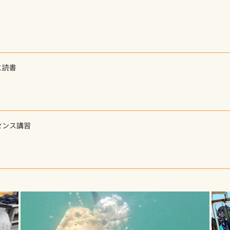
と読書
センス講習