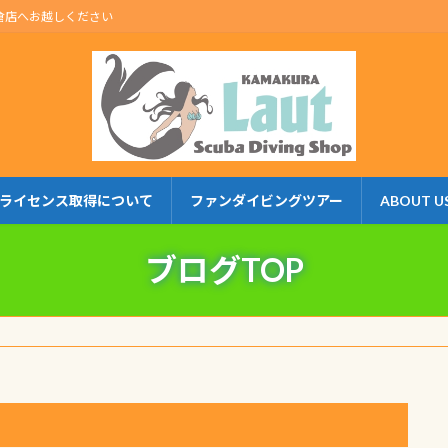
倉店へお越しください
ライセンス取得について
ファンダイビングツアー
ABOUT U
ブログTOP