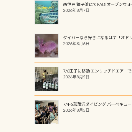
西伊豆 獅子浜にてPADIオープンウ
2026年8月7日
ダイバーなら好きになるはず「オド
2026年8月6日
7/6田子に移動 エンリッチドエアー
2026年8月5日
7/4-5菖蒲沢ダイビング バーベキュ
2026年8月5日