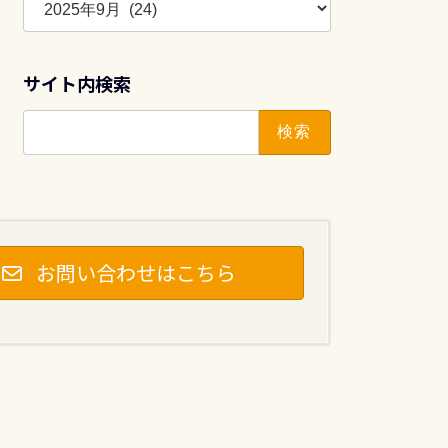
ー
カ
イ
サイト内検索
ブ
検
索:
お問い合わせはこちら