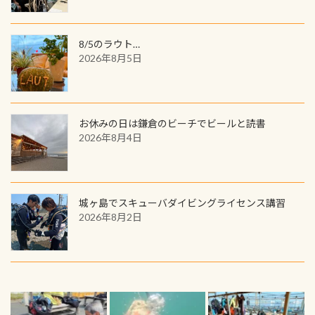
8/5のラウト…
2026年8月5日
お休みの日は鎌倉のビーチでビールと読書
2026年8月4日
城ヶ島でスキューバダイビングライセンス講習
2026年8月2日